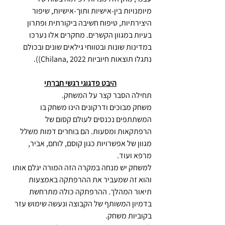
מיומנויות בין-אישיות ותוך-אישיות, שיפור 
היצירתיות, טיפוח חשיבה ביקורתית ופתרון 
בעיות במגוון הקשרים. מחקרים אלו נערכו 
במדינות שונות ובטווחי גילאים שונים ובכולם 
נתגלו תוצאות חיוביות Chilana, 2022)).
היבט פדגוגי רגשי חברתי
תחילה הסבר קצר על המשחק.
משחק מבוכים ודרקונים הינו משחק בו 
המשתתפים נכנסים לעולם קסום של 
הרפתקאות ומסעות. הם בוחרים דמות משלל 
מגוון של אפשרויות כגון קוסם, לוחם, אביר, 
מרפא ועוד.
למשחק יש מנחה במקרה הזה המורה יגלם אותו 
והוא זה שמעביר את ההרפתקה באמצעות 
תיאור המהלך. ההרפתקה כולה מתרחשת 
בדמיון המשותף של הקבוצה ונעשה שימוש עזר 
בקוביות משחק.