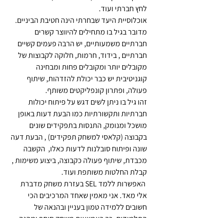
לחץ חברתי ועוד.
אוכלוסיית היעד שבחרתי הינה חטיבת הביניים. 
מדובר בגיל בו מתחילים להיווצר קשרים 
חברתיים משמעותיים, יש הרבה פעמים קשיים 
חברתיים , בידוד, חרמות, חלוקה לקבוצות של 
מקובלים יותר ומקובלים פחות ומבחינה 
קוגניטיבית יש כבר יכולת להזדהות, שיתוף 
פעולה, ופתרון קונפליקטים משותף.
זהו גיל בו ניתן לשים דגש על פיתוח יכולות 
חברתיות ותקשורתיות כמו הבעת דעות באופן 
מושכל ומנומק, התנסות בתפקידים שונים 
בקבוצה (קלאסי למשחק תפקידים) , הבעת דעה 
שונה ופיתוח סובלנות לדעות כאלו,  הקשבה 
מכבדת, שיתוף פעולה כקבוצה, ביצוע משימות , 
קבלת החלטות משותפת ועוד.
 האפשרות ללמד SEL בעזרת משחק מדברת 
אלי מאד. אני מאמין שאחד המרכיבים הכי 
חשובים ללמידה טמון בעניין ובהנאה של 