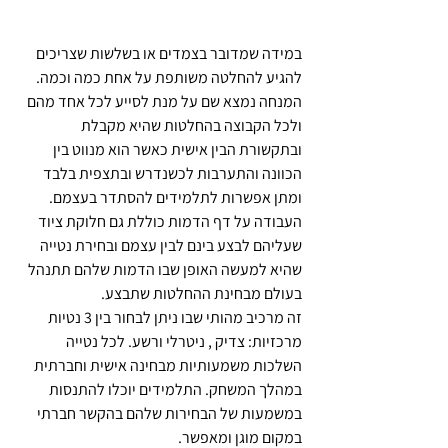
במידה שמדובר בצמדים או בשלשות שצריכים 
להגיע להחלטה משותפת על אחת כמה וכמה. 
המנחה נמצא שם על מנת לסייע לכל אחד מהם 
ולכל הקבוצה בהחלטות שהיא מקבלת 
ובתקשורת הבין אישית כאשר הוא מנווט בין 
הכוונה והתערבות לכשנדרש ובתצפית בלבד 
ומתן אפשרות לתלמידים להסתדר בעצמם.
העבודה על דף הדמות כוללת גם חלוקת ציוד 
שעליהם לבצע בינם לבין עצמם ובחירת נטייה 
שהיא למעשה האופן שבו הדמות שלהם תתנהל 
בעולם מבחינת ההחלטות שתבצע.
זה מרכיב מהותי שבו ניתן לבחור בין 3 נטיות 
מרכזיות: צדיק , ניטרלי ורשע. לכל נטייה 
השלכות משמעותיות מבחינה אישית וחברתית 
במהלך המשחק. התלמידים יוכלו להתנסות 
במשמעות של הבחירות שלהם בהקשר חברתי 
במקום מוגן ומאפשר.