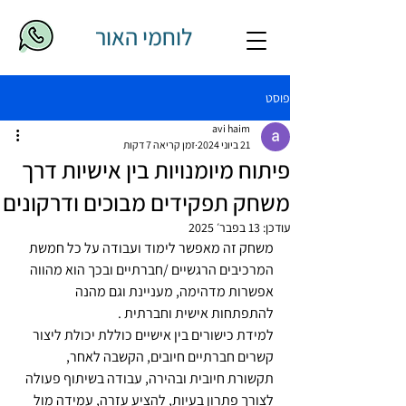
לוחמי האור
פוסט
avi haim
21 ביוני 2024
זמן קריאה 7 דקות
פיתוח מיומנויות בין אישיות דרך
משחק תפקידים מבוכים ודרקונים
עודכן:
13 בפבר׳ 2025
משחק זה מאפשר לימוד ועבודה על כל חמשת 
המרכיבים הרגשיים /חברתיים ובכך הוא מהווה 
אפשרות מדהימה, מעניינת וגם מהנה 
להתפתחות אישית וחברתית .
למידת כישורים בין אישיים כוללת יכולת ליצור 
קשרים חברתיים חיובים, הקשבה לאחר, 
תקשורת חיובית ובהירה, עבודה בשיתוף פעולה 
לצורך פתרון בעיות, להציע עזרה, עמידה מול 