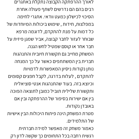
לאורך ההרפתקה הקבוצה נתקלת באתגרים 
רבים בהם הם נדרשים לשתף פעולה אחרת 
הסיכוי לכישלון כמעט וודאי. אתגרי לחימה 
במפלצות, חידות , שימוש ביכולות המיוחדות של 
כל דמות על מנת להתקדם, לדוגמה מרפא 
שבוחר לעזור לחבר קבוצה, אביר שמגן פיזית על 
חבר אחר או קוסם שמטיל לחש הגנה. 
המשחק מחייב גם תקשורת חיובית והתנהגות 
חברית בין המשתתפים כאשר על כך המנחה 
נותן נקודות ניסיון המאפשרות לדמויות 
להתקדם , לעלות בדרגה, לקבל חפצים קסומים 
וכיוצא בזה. בעוד שהתנהגות אנטי סוציאלית 
ותקשורת שלילית תוביל כמובן לתוצאה הפוכה 
בין אם ישירות בסיפור של ההרפתקה ובין אם 
באובדן נקודות.
מטרת המשחק הינה פיתוח היכולות הבין אישיות 
של התלמידים.
כאמור משחק זה מאפשר למידה חברתית 
רגשית רחבה בכל התחומים כך שקשה לדון רק 