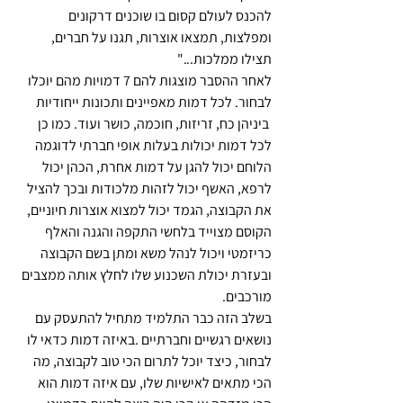
להכנס לעולם קסום בו שוכנים דרקונים 
ומפלצות, תמצאו אוצרות, תגנו על חברים, 
תצילו ממלכות..."
לאחר ההסבר מוצגות להם 7 דמויות מהם יוכלו 
לבחור. לכל דמות מאפיינים ותכונות ייחודיות 
 ביניהן כח, זריזות, חוכמה, כושר ועוד. כמו כן 
לכל דמות יכולות בעלות אופי חברתי לדוגמה 
הלוחם יכול להגן על דמות אחרת, הכהן יכול 
לרפא, האשף יכול לזהות מלכודות ובכך להציל 
את הקבוצה, הגמד יכול למצוא אוצרות חיוניים, 
הקוסם מצוייד בלחשי התקפה והגנה והאלף 
כריזמטי ויכול לנהל משא ומתן בשם הקבוצה 
ובעזרת יכולת השכנוע שלו לחלץ אותה ממצבים 
מורכבים.
בשלב הזה כבר התלמיד מתחיל להתעסק עם 
נושאים רגשיים וחברתיים .באיזה דמות כדאי לו 
לבחור, כיצד יוכל לתרום הכי טוב לקבוצה, מה 
הכי מתאים לאישיות שלו, עם איזה דמות הוא 