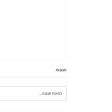
תגובות
כתיבת תגובה...
גיימיפיקציה בחינוך: מה מבוכים