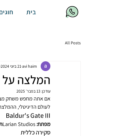
בית
חוגים
All Posts
avi haim
21 ביוני 2024
המלצה על מ
עודכן:
13 בפבר׳ 2025
לעולם הדיגיטלי, ההמלצה 
Baldur's Gate III
מפתח:
 Larian Studios
תא
סקירה כללית