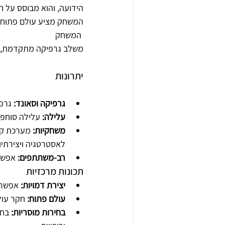
המשחק 
משלב גרפיקה מתקדמת, על
יתרונות
גרפיקה וסאונד:
 גרפ
עלילה:
 עלילה סוחפ
משחקיות:
לאסטרטגיה ויצירתיו
רב-משתתפים:
 אפשר
תכונות מרכזיות
יצירת דמויות:
 אפשרו
עולם פתוח:
 חקר עולם הפנטזיה של ealms
בחירות מוסריות:
 בח