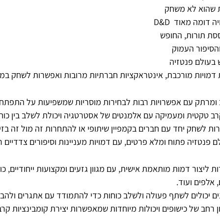
ת שהוא לא משחק 
D&D באופן רשמי, הוא מציע חוויה דומה מאוד 
ת תורות, החופש 
הסיפור העמוק 
בעולם פנטזיה 
ב ומרתק עם אפשרויות רבות לבחירות מוסריות שמשפיעות על התפתחו
ב טקטית ומעמיקה עם אלמנטים של אסטרטגיה ויכולת לשלב בין כוחות 
ות לשחק יחד עם חברים בקמפיין שיתופי או להתחרות זה מול זה בזי
ם פנטזיה פתוח ומלא פרטים, עם דמויות מעניינות וסיפורים צדדיים ר
ת ליצור דמות מותאמת אישית, עם מגוון גזעים ומקצועות ייחודיים, 
 אלפים ועוד.
ם יכולים לשתף פעולה ולשלב כוחות כדי להתמודד עם אתגרים ולהביס
ון רחב של כישופים ויכולות מיוחדות שמאפשרות יצירת קומבינציות קרב 