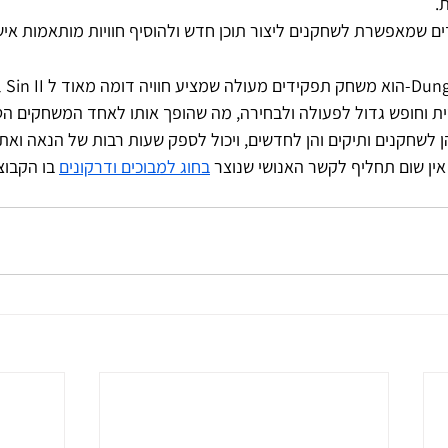
.
ים שמאפשרת לשחקנים ליצור תוכן חדש ולהוסיף חוויות מותאמות אי
Divinity: Original Sin II הו
 וחופש גדול לפעולה ולבחירה, מה שהופך אותו לאחד המשחקים הטו
לשחקנים ותיקים והן לחדשים, ויכול לספק שעות רבות של הנאה ואת
אין שום תחליף לקשר האנושי שנוצר 
בחוג למבוכים ודרקונים
 בו הקבו