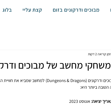
מבוכים ודרקונים בזום
קצת עליי
בלוג
זמן קריאה 2 דקות
שחקי מחשב של מבוכים ודרקו
אם אתה מחפש משחק מבוכים ודרקונים (Dungeons & Dragons) למחשב
הטובה ביותר היא:
ריך יציאה:
 אוגוסט 2023