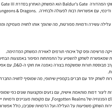
Baldur's Gate III הוא המשחק האחרון בסדרת Gate
ילה עשירה ודמויות מפורטות, מה שהופך אותו לחוויה מעמיקה ומ
יקה מרשימה ופס קול איכותי תורמים לאווירת המשחק המדהימה.
ת שמאפשרת לשחקן להשפיע על התפתחות הסיפור באמצעות הבחירו
 מערכת קרב מבוססת תורות שמשקפת 
ת.
ות לשחק יחד עם חברים בקמפיין שיתופי, מה שמוסיף לחוויה החבר
ת ליצור דמות מותאמת אישית, עם גזעים ומקצועות שונים כפי שמופיעים 
Forgotten R, עם מקומות מעניינים ודמויות ייחודיות.
ירות השחקן משפיעות על העלילה ועל הדמויות שסביבו, כולל אפשרות 