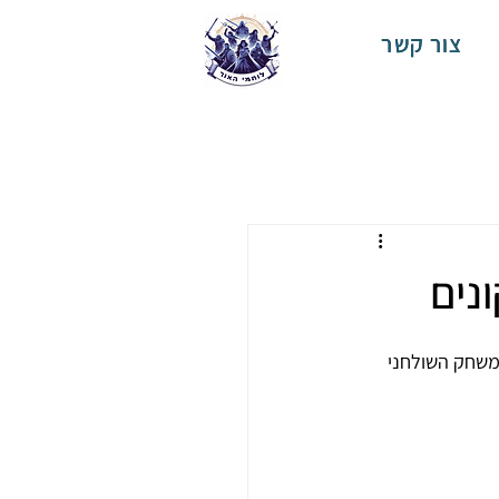
צור קשר
נים
 שמביא את חוויית המשחק השולחני 